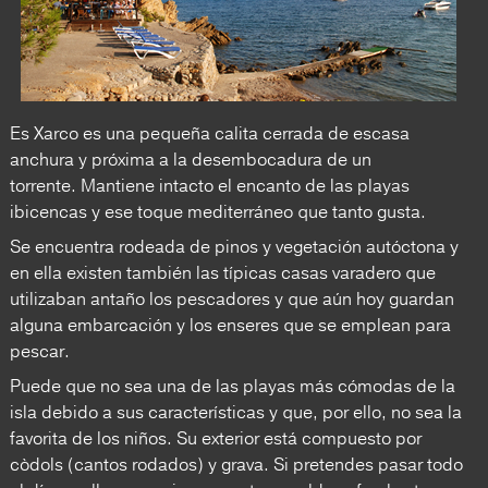
Es Xarco es una pequeña calita cerrada de escasa
anchura y próxima a la desembocadura de un
torrente. Mantiene intacto el encanto de las playas
ibicencas y ese toque mediterráneo que tanto gusta.
Se encuentra rodeada de pinos y vegetación autóctona y
en ella existen también las típicas casas varadero que
utilizaban antaño los pescadores y que aún hoy guardan
alguna embarcación y los enseres que se emplean para
pescar.
Puede que no sea una de las playas más cómodas de la
isla debido a sus características y que, por ello, no sea la
favorita de los niños. Su exterior está compuesto por
còdols (cantos rodados) y grava. Si pretendes pasar todo