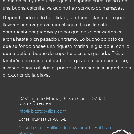
el día en ella y no quieres que tu espalda sufra, hazte con
una buena esterilla, ya que no hay servicio de hamacas.
Dependiendo de tu habilidad, también estaría bien que
llevaras unos zapatos para el agua. La orilla está
compuesta por piedras y rocas que no se convierten en
arena hasta bien pasado un tramo. Lo bueno de esto es
que su fondo posee una riqueza marina inigualable, con lo
que practicar buceo de superficie es una gozada. Existe
también una gran cantidad de vegetación submarina que,
a veces, según el oleaje, puede aflorar hacia la superficie o
el exterior de la playa.
C/ Venda de Morna,16 San Carlos 07850 -
Ibiza - Baleares
info@ibizatopvillas.com
Consell d'Eivissa CR-0015-E
Aviso Legal
-
Política de privacidad
-
Política de
cookies