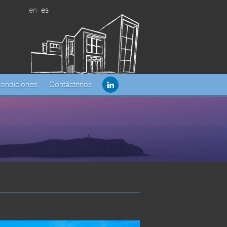
en
es
Condiciones
Contáctenos