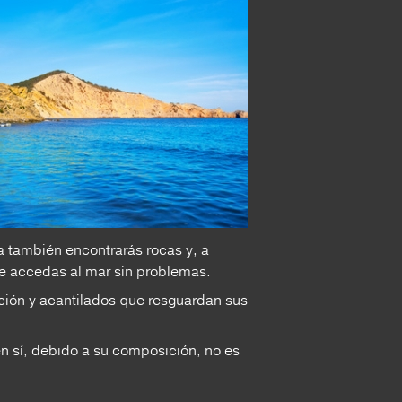
ua también encontrarás rocas y, a
que accedas al mar sin problemas.
ción y acantilados que resguardan sus
en sí, debido a su composición, no es