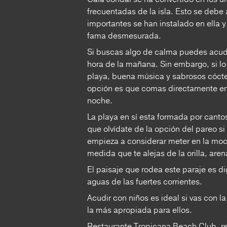
frecuentadas de la isla. Esto se debe
importantes se han instalado en ella 
fama desmesurada.
Si buscas algo de calma puedes acudi
hora de la mañana. Sin embargo, si lo 
playa, buena música y sabrosos cócte
opción es que comas directamente en 
noche.
La playa en sí esta formada por cant
que olvídate de la opción del pareo si 
empieza a considerar meter en la mochi
medida que te alejas de la orilla, are
El paisaje que rodea este paraje es 
aguas de las fuertes corrientes.
Acudir con niños es ideal si vas con l
la más apropiada para ellos.
Restaurante Tropicana Beach Club, r